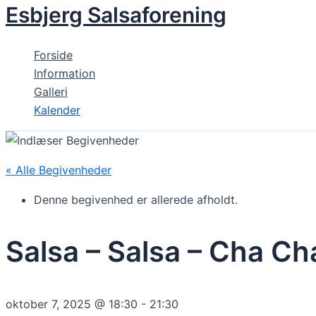
Esbjerg Salsaforening
Gå
til
indholdet
Forside
Information
Galleri
Kalender
« Alle Begivenheder
Denne begivenhed er allerede afholdt.
Salsa – Salsa – Cha C
oktober 7, 2025 @ 18:30
-
21:30