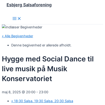
Esbjerg Salsaforening
Gå
til
indholdet
Main
Menu
« Alle Begivenheder
Denne begivenhed er allerede afholdt.
Hygge med Social Dance til
live musik på Musik
Konservatoriet
maj 8, 2025 @ 20:00
-
23:00
«
18:30 Salsa. 19:30 Salsa. 20:30 Salsa