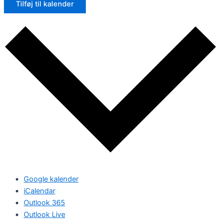
Tilføj til kalender
Google kalender
iCalendar
Outlook 365
Outlook Live