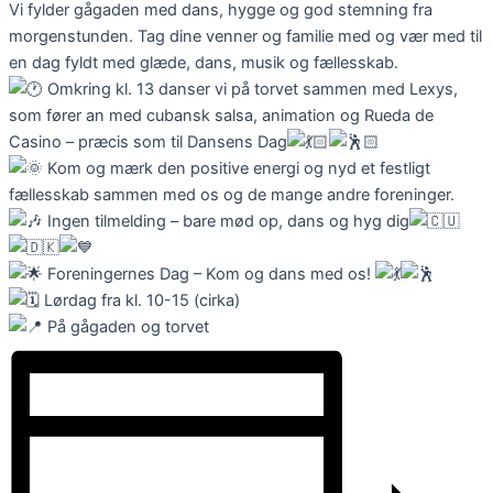
Vi fylder gågaden med dans, hygge og god stemning fra
morgenstunden. Tag dine venner og familie med og vær med til
en dag fyldt med glæde, dans, musik og fællesskab.
Omkring kl. 13 danser vi på torvet sammen med Lexys,
som fører an med cubansk salsa, animation og Rueda de
Casino – præcis som til Dansens Dag
Kom og mærk den positive energi og nyd et festligt
fællesskab sammen med os og de mange andre foreninger.
Ingen tilmelding – bare mød op, dans og hyg dig
Foreningernes Dag – Kom og dans med os!
Lørdag fra kl. 10-15 (cirka)
På gågaden og torvet