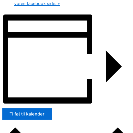
vores facebook side.
»
Tilføj til kalender