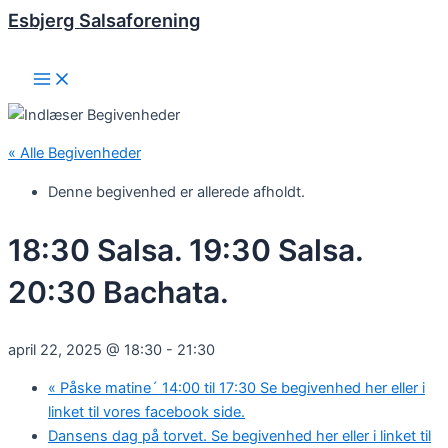
Esbjerg Salsaforening
Gå
til
indholdet
Main
Menu
« Alle Begivenheder
Denne begivenhed er allerede afholdt.
18:30 Salsa. 19:30 Salsa.
20:30 Bachata.
april 22, 2025 @ 18:30
-
21:30
«
Påske matine´ 14:00 til 17:30 Se begivenhed her eller i
linket til vores facebook side.
Dansens dag på torvet. Se begivenhed her eller i linket til