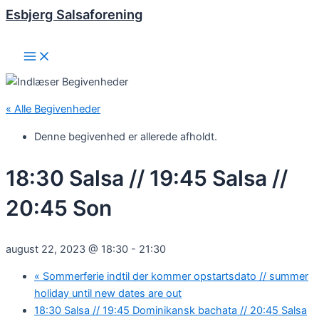
Esbjerg Salsaforening
Gå
til
indholdet
Main
Menu
« Alle Begivenheder
Denne begivenhed er allerede afholdt.
18:30 Salsa // 19:45 Salsa //
20:45 Son
august 22, 2023 @ 18:30
-
21:30
«
Sommerferie indtil der kommer opstartsdato // summer
holiday until new dates are out
18:30 Salsa // 19:45 Dominikansk bachata // 20:45 Salsa